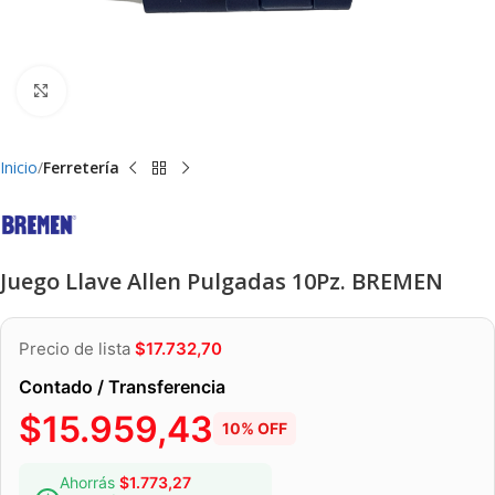
Clic para ampliar
Inicio
Ferretería
Juego Llave Allen Pulgadas 10Pz. BREMEN
Precio de lista
$
17.732,70
Contado / Transferencia
$
15.959,43
10% OFF
Ahorrás
$
1.773,27