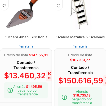
Cuchara Albañil 200 Roble
Escalera Metálica 5 Escalones
Ferretería
Ferretería
Precio de lista
$
14.955,91
Precio de lista
$
167.351,77
Contado /
Contado /
Transferencia
Transferencia
$
13.460,32
10%
OFF
$
150.616,59
Ahorrás
$
1.495,59
pagando por
Ahorrás
transferencia
$
16.735,18
pagando por
transferencia