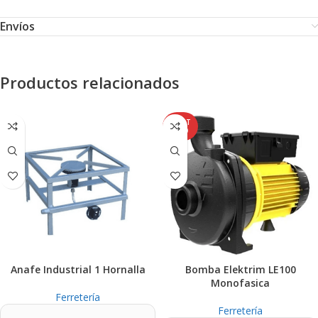
Envíos
Productos relacionados
AGOT
ADO
Anafe Industrial 1 Hornalla
Bomba Elektrim LE100
Monofasica
Ferretería
Ferretería