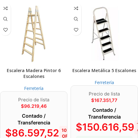
Escalera Madera Pintor 6
Escalera Metálica 5 Escalones
Escalones
Ferretería
Ferretería
Precio de lista
Precio de lista
$
167.351,77
$
96.219,46
Contado /
Contado /
Transferencia
Transferencia
$
150.616,59
$
86.597,52
10%
OFF