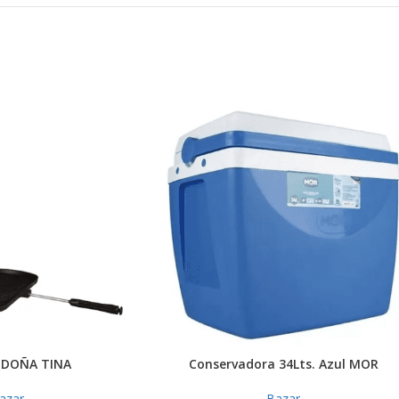
a DOÑA TINA
Conservadora 34Lts. Azul MOR
azar
Bazar