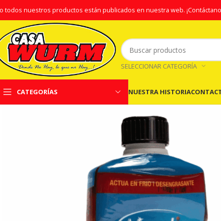
o todos nuestros productos están publicados en nuestra web.
¡Contáctano
SELECCIONAR CATEGORÍA
NUESTRA HISTORIA
CONTAC
CATEGORÍAS