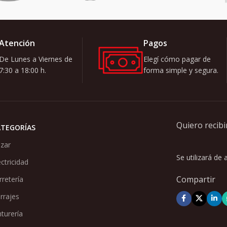
Atención
Pagos
De Lunes a Viernes de
Elegí cómo pagar de
7:30 a 18:00 h.
forma simple y segura.
Quiero recibi
ATEGORÍAS
zar
Se utilizará de
ectricidad
Compartir
rretería
rrajes
nturería