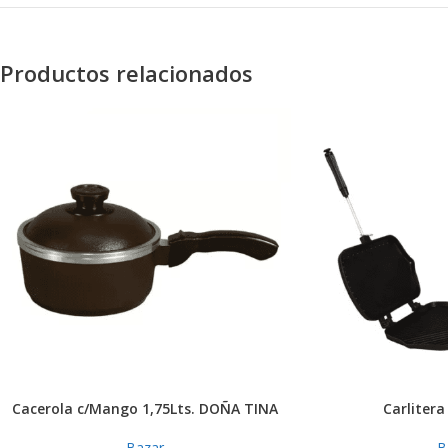
Productos relacionados
Cacerola c/Mango 1,75Lts. DOÑA TINA
Carliter
Bazar
B