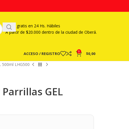
Envío gratis en 24 Hs. Hábiles
A partir
de $20.000 dentro de la ciudad de Oberá.
0
ACCESO / REGISTRO
$
0,00
EL 500ml LHG500
Parrillas GEL