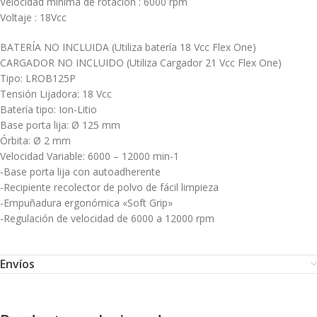
Velocidad mínima de rotación : 6000 rpm
Voltaje : 18Vcc
BATERÍA NO INCLUIDA (Utiliza batería 18 Vcc Flex One)
CARGADOR NO INCLUIDO (Utiliza Cargador 21 Vcc Flex One)
Tipo: LROB125P
Tensión Lijadora: 18 Vcc
Batería tipo: Ion-Litio
Base porta lija: Ø 125 mm
Órbita: Ø 2 mm
Velocidad Variable: 6000 – 12000 min-1
-Base porta lija con autoadherente
-Recipiente recolector de polvo de fácil limpieza
-Empuñadura ergonómica «Soft Grip»
-Regulación de velocidad de 6000 a 12000 rpm
Envíos