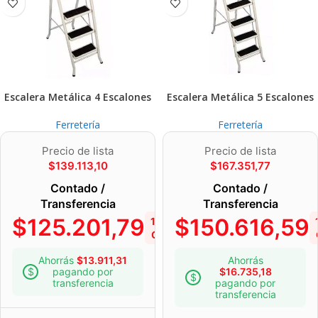
Escalera Metálica 4 Escalones
Escalera Metálica 5 Escalones
Ferretería
Ferretería
Precio de lista
Precio de lista
$
139.113,10
$
167.351,77
Contado /
Contado /
Transferencia
Transferencia
$
125.201,79
$
150.616,59
10%
OFF
Ahorrás
$
13.911,31
Ahorrás
pagando por
$
16.735,18
transferencia
pagando por
transferencia