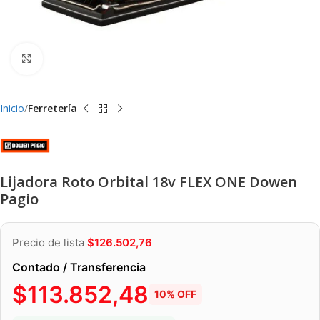
Clic para ampliar
Inicio
Ferretería
Lijadora Roto Orbital 18v FLEX ONE Dowen
Pagio
Precio de lista
$
126.502,76
Contado / Transferencia
$
113.852,48
10% OFF