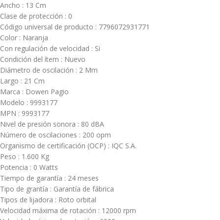
Ancho : 13 Cm
Clase de protección : 0
Código universal de producto : 7796072931771
Color : Naranja
Con regulación de velocidad : Si
Condición del ítem : Nuevo
Diámetro de oscilación : 2 Mm
Largo : 21 Cm
Marca : Dowen Pagio
Modelo : 9993177
MPN : 9993177
Nivel de presión sonora : 80 dBA
Número de oscilaciones : 200 opm
Organismo de certificación (OCP) : IQC S.A.
Peso : 1.600 Kg
Potencia : 0 Watts
Tiempo de garantía : 24 meses
Tipo de grantía : Garantía de fábrica
Tipos de lijadora : Roto orbital
Velocidad máxima de rotación : 12000 rpm