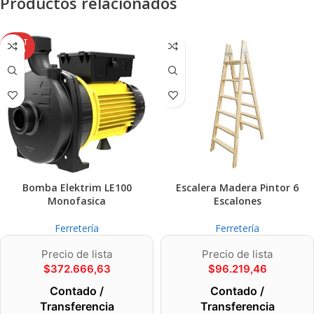
Productos relacionados
AGOT
ADO
Bomba Elektrim LE100
Escalera Madera Pintor 6
Monofasica
Escalones
Ferretería
Ferretería
Precio de lista
Precio de lista
$
372.666,63
$
96.219,46
Contado /
Contado /
Transferencia
Transferencia