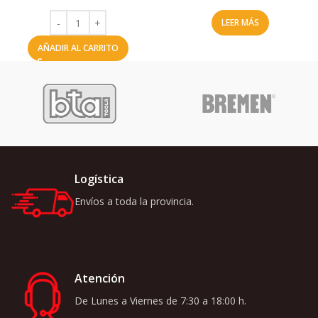
LEER MÁS
AÑADIR AL CARRITO
Logística
Envíos a toda la provincia.
Atención
De Lunes a Viernes de 7:30 a 18:00 h.