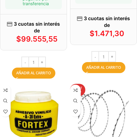
transferencia
3 cuotas sin interés
3 cuotas sin interés
de
de
$
1.471,30
$
99.555,55
AÑADIR AL CARRITO
AÑADIR AL CARRITO
AGOT
ADO