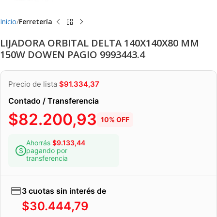
Inicio
Ferretería
LIJADORA ORBITAL DELTA 140X140X80 MM
150W DOWEN PAGIO 9993443.4
Precio de lista
$
91.334,37
Contado / Transferencia
$
82.200,93
10% OFF
Ahorrás
$
9.133,44
pagando por
transferencia
3 cuotas sin interés de
$
30.444,79