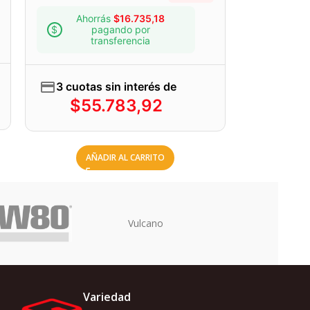
Ahorrás
$
16.735,18
pagando por
transferencia
3 cuotas sin interés de
$
55.783,92
AÑADIR AL CARRITO
Uriarte
Variedad