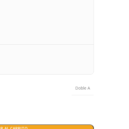
Doble A
R AL CARRITO