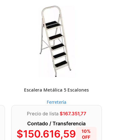
Escalera Metálica 5 Escalones
Ferretería
Precio de lista
$
167.351,77
Contado / Transferencia
$
150.616,59
10%
OFF