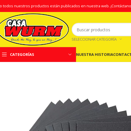
o todos nuestros productos están publicados en nuestra web.
¡Contáctano
SELECCIONAR CATEGORÍA
NUESTRA HISTORIA
CONTAC
CATEGORÍAS