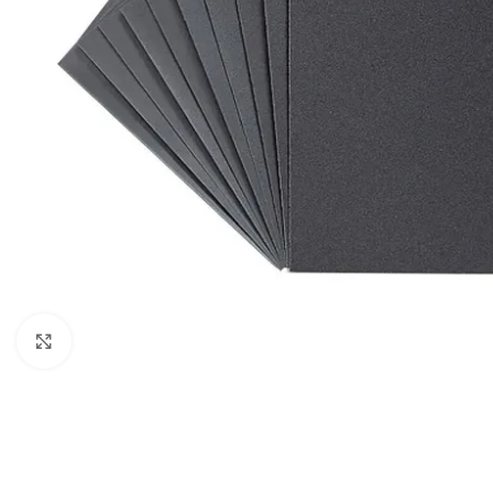
Clic para ampliar