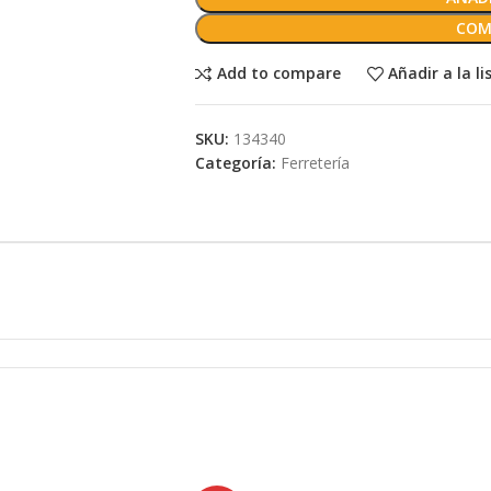
COM
Add to compare
Añadir a la l
SKU:
134340
Categoría:
Ferretería