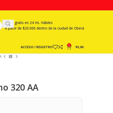
Envío gratis en 24 Hs. Hábiles
A partir
de $20.000 dentro de la ciudad de Oberá.
0
ACCESO / REGISTRO
$
0,00
A
ano 320 AA