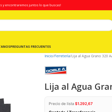
s y encontraremos juntos lo que buscas!
TANOS
PREGUNTAS FRECUENTES
Inicio
Ferretería
Lija al Agua Grano 320 A
Lija al Agua Gr
Precio de lista
$
1.292,67