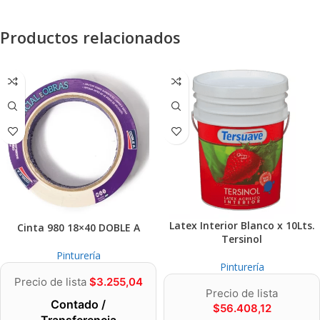
Productos relacionados
Latex Interior Blanco x 10Lts.
Cinta 980 18×40 DOBLE A
Tersinol
Pinturería
Pinturería
Precio de lista
$
3.255,04
Precio de lista
Contado /
$
56.408,12