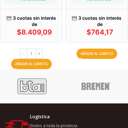
3 cuotas sin interés
3 cuotas sin interés
de
de
$
8.409,09
$
764,17
AÑADIR AL CARRITO
AÑADIR AL CARRITO
Logística
Envíos a toda la provincia.