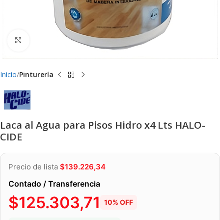
Clic para ampliar
Inicio
Pinturería
Laca al Agua para Pisos Hidro x4 Lts HALO-
CIDE
Precio de lista
$
139.226,34
Contado / Transferencia
$
125.303,71
10% OFF