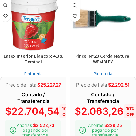
Latex Interior Blanco x 4Lts.
Pincel N°20 Cerda Natural
Tersinol
WEMBLEY
Pinturería
Pinturería
Precio de lista
$
25.227,27
Precio de lista
$
2.292,51
Contado /
Contado /
Transferencia
Transferencia
$
22.704,54
$
2.063,26
10%
10%
OFF
OFF
Ahorrás
$
2.522,73
Ahorrás
$
229,25
pagando por
pagando por
transferencia
transferencia