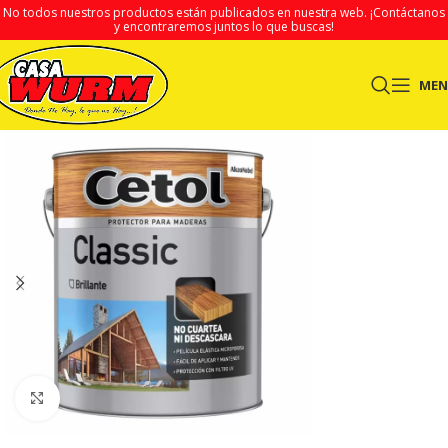
No todos nuestros productos están publicados en nuestra web.
¡Contáctanos
y encontraremos juntos lo que buscas!
ME
Clic para ampliar