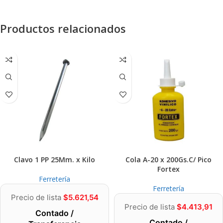
Productos relacionados
Clavo 1 PP 25Mm. x Kilo
Cola A-20 x 200Gs.C/ Pico
Fortex
Ferretería
Ferretería
Precio de lista
$
5.621,54
Precio de lista
$
4.413,91
Contado /
Contado /