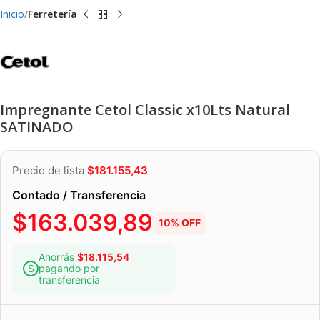
Inicio
Ferretería
Impregnante Cetol Classic x10Lts Natural
SATINADO
Precio de lista
$
181.155,43
Contado / Transferencia
$
163.039,89
10% OFF
Ahorrás
$
18.115,54
pagando por
transferencia