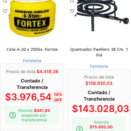
Cola A-20 x 250Gs. Fortex
Quemador Paellero 38 Cm. 1
Via
Ferretería
Ferretería
Precio de lista
$
4.418,38
Precio de lista
Contado /
$
158.920,03
Transferencia
Contado /
$
3.976,54
10%
Transferencia
OFF
$
143.028,03
Ahorrás
$
441,84
pagando por
transferencia
Ahorrás
$
15.892,00