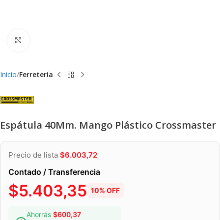
Clic para ampliar
Inicio
Ferretería
Espátula 40Mm. Mango Plástico Crossmaster
Precio de lista
$
6.003,72
Contado / Transferencia
$
5.403,35
10% OFF
Ahorrás
$
600,37