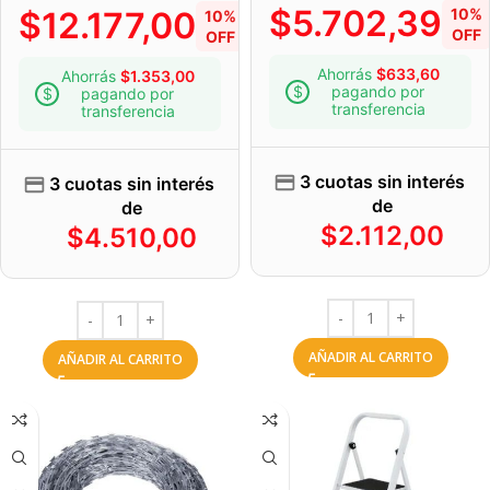
$
5.702,39
$
12.177,00
10%
10%
OFF
OFF
Ahorrás
$
633,60
Ahorrás
$
1.353,00
pagando por
pagando por
transferencia
transferencia
3 cuotas sin interés
3 cuotas sin interés
de
de
$
2.112,00
$
4.510,00
AÑADIR AL CARRITO
AÑADIR AL CARRITO