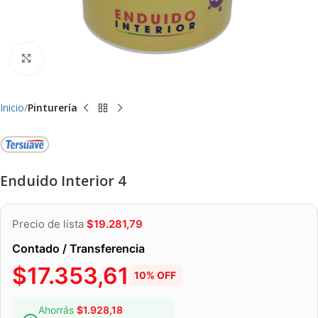
Clic para ampliar
Inicio
Pinturería
Enduido Interior 4
Precio de lista
$
19.281,79
Contado / Transferencia
$
17.353,61
10% OFF
Ahorrás
$
1.928,18