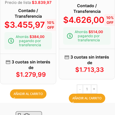
Precio de lista
$
3.839,97
Contado /
Contado /
Transferencia
Transferencia
$
4.626,00
10%
$
3.455,97
10%
OFF
OFF
Ahorrás
$
514,00
pagando por
Ahorrás
$
384,00
transferencia
pagando por
transferencia
3 cuotas sin interés
3 cuotas sin interés
de
de
$
1.713,33
$
1.279,99
AÑADIR AL CARRITO
AÑADIR AL CARRITO