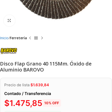
Clic para ampliar
Inicio
Ferretería
Disco Flap Grano 40 115Mm. Óxido de
Aluminio BAROVO
Precio de lista
$
1.639,84
Contado / Transferencia
$
1.475,85
10% OFF