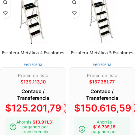
Escalera Metálica 4 Escalones
Escalera Metálica 5 Escalones
Ferretería
Ferretería
Precio de lista
Precio de lista
$
139.113,10
$
167.351,77
Contado /
Contado /
Transferencia
Transferencia
$
125.201,79
$
150.616,59
10%
OFF
Ahorrás
$
13.911,31
Ahorrás
pagando por
$
16.735,18
transferencia
pagando por