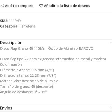
Add to compare
Añadir a la lista de deseos
SKU:
111949
Categoría:
Ferretería
Descripción
Disco Flap Grano 40 115Mm. Óxido de Aluminio BAROVO
Disco flap tipo 27 para exigencias intermedias en metal y madera
Color marrón
Diámetro exterior: 115 mm (4,5″)
Diámetro interno: 22,23 mm (7/8″)
Material abrasivo: óxido de aluminio
Tamaño de grano: 40 (desbaste)
Ángulo de desbaste: 0° – 15°
Envíos