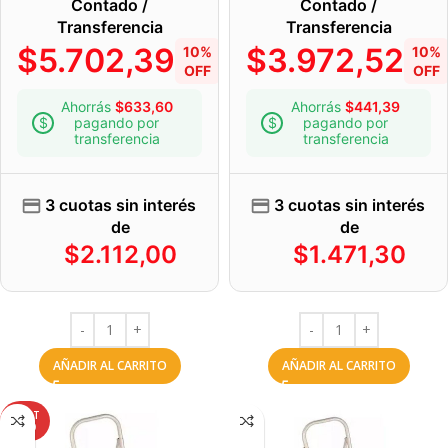
Contado /
Contado /
Transferencia
Transferencia
$
5.702,39
$
3.972,52
10%
10%
OFF
OFF
Ahorrás
$
633,60
Ahorrás
$
441,39
pagando por
pagando por
transferencia
transferencia
3 cuotas sin interés
3 cuotas sin interés
de
de
$
2.112,00
$
1.471,30
AÑADIR AL CARRITO
AÑADIR AL CARRITO
AGOT
ADO