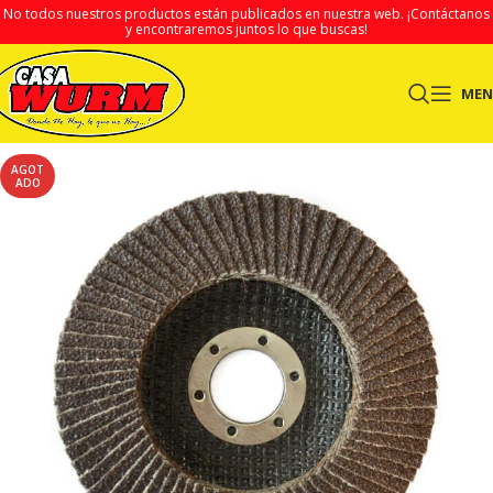
No todos nuestros productos están publicados en nuestra web.
¡Contáctanos
y encontraremos juntos lo que buscas!
ME
AGOT
ADO