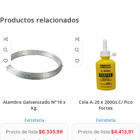
Productos relacionados
Alambre Galvanizado N°16 x
Cola A-20 x 200Gs.C/ Pico
Kg.
Fortex
Ferretería
Ferretería
Precio de lista
$
6.335,99
Precio de lista
$
4.413,91