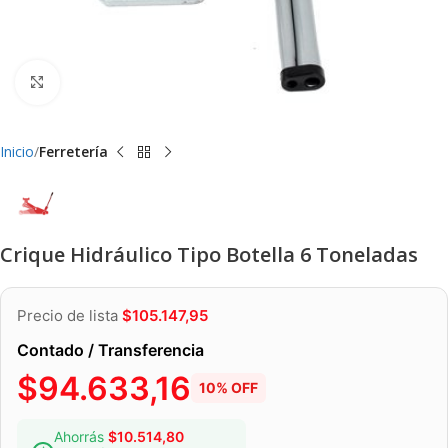
Clic para ampliar
Inicio
Ferretería
Crique Hidráulico Tipo Botella 6 Toneladas
Precio de lista
$
105.147,95
Contado / Transferencia
$
94.633,16
10% OFF
Ahorrás
$
10.514,80