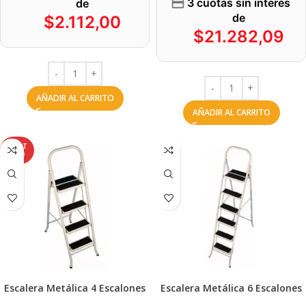
3 cuotas sin interés
de
de
$
2.112,00
$
21.282,09
AÑADIR AL CARRITO
AÑADIR AL CARRITO
AGOT
ADO
Escalera Metálica 4 Escalones
Escalera Metálica 6 Escalones