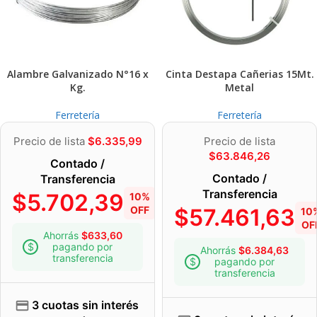
Alambre Galvanizado N°16 x
Cinta Destapa Cañerias 15Mt.
Kg.
Metal
Ferretería
Ferretería
Precio de lista
$
6.335,99
Precio de lista
$
63.846,26
Contado /
Contado /
Transferencia
Transferencia
$
5.702,39
10%
OFF
$
57.461,63
10
OF
Ahorrás
$
633,60
pagando por
Ahorrás
$
6.384,63
transferencia
pagando por
transferencia
3 cuotas sin interés