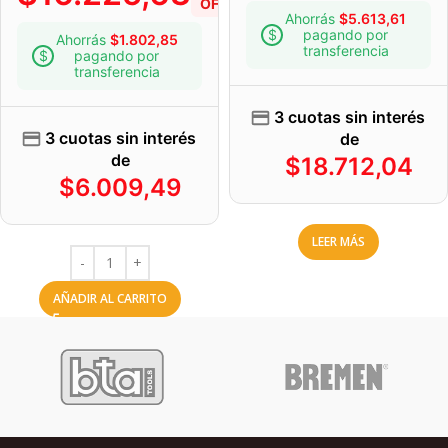
OFF
Ahorrás
$
5.613,61
pagando por
Ahorrás
$
1.802,85
transferencia
pagando por
transferencia
3 cuotas sin interés
3 cuotas sin interés
de
de
$
18.712,04
$
6.009,49
LEER MÁS
AÑADIR AL CARRITO