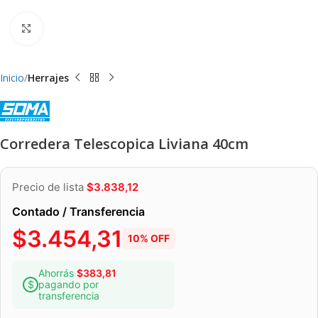
Clic para ampliar
Inicio
Herrajes
Corredera Telescopica Liviana 40cm
Precio de lista
$
3.838,12
Contado / Transferencia
$
3.454,31
10% OFF
Ahorrás
$
383,81
pagando por
transferencia