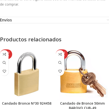
de comprar.
Envíos
Productos relacionados
AGOT
AGOT
ADO
ADO
Candado Bronce Nº30 924458
Candado de Bronce 50mm
BAROVO CUB-49