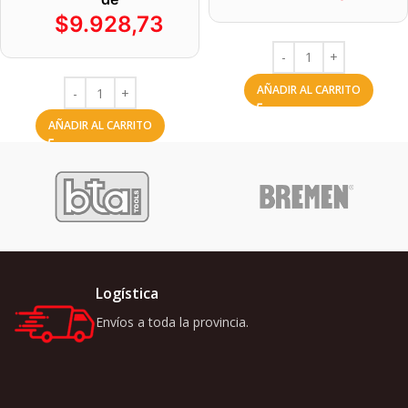
$
9.928,73
AÑADIR AL CARRITO
AÑADIR AL CARRITO
Logística
Envíos a toda la provincia.