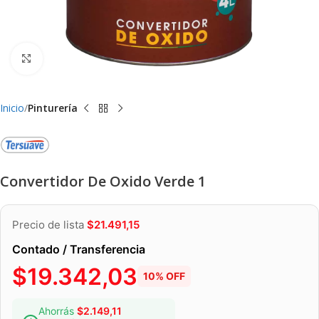
Clic para ampliar
Inicio
Pinturería
Convertidor De Oxido Verde 1
Precio de lista
$
21.491,15
Contado / Transferencia
$
19.342,03
10% OFF
Ahorrás
$
2.149,11