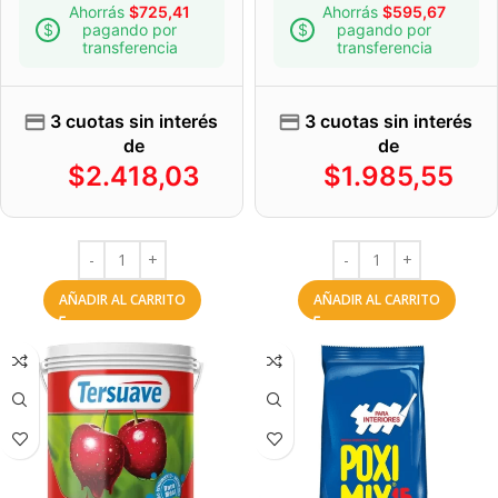
Ahorrás
$
725,41
Ahorrás
$
595,67
pagando por
pagando por
transferencia
transferencia
3 cuotas sin interés
3 cuotas sin interés
de
de
$
2.418,03
$
1.985,55
AÑADIR AL CARRITO
AÑADIR AL CARRITO