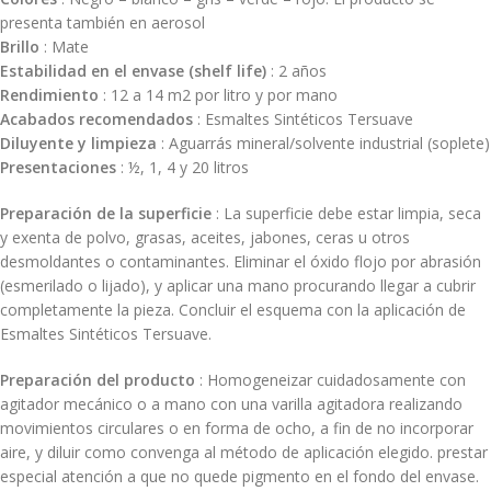
presenta también en aerosol
Brillo
: Mate
Estabilidad en el envase (shelf life)
: 2 años
Rendimiento
: 12 a 14 m2 por litro y por mano
Acabados recomendados
: Esmaltes Sintéticos Tersuave
Diluyente y limpieza
: Aguarrás mineral/solvente industrial (soplete)
Presentaciones
: ½, 1, 4 y 20 litros
Preparación de la superficie
: La superficie debe estar limpia, seca
y exenta de polvo, grasas, aceites, jabones, ceras u otros
desmoldantes o contaminantes. Eliminar el óxido flojo por abrasión
(esmerilado o lijado), y aplicar una mano procurando llegar a cubrir
completamente la pieza. Concluir el esquema con la aplicación de
Esmaltes Sintéticos Tersuave.
Preparación del producto
: Homogeneizar cuidadosamente con
agitador mecánico o a mano con una varilla agitadora realizando
movimientos circulares o en forma de ocho, a fin de no incorporar
aire, y diluir como convenga al método de aplicación elegido. prestar
especial atención a que no quede pigmento en el fondo del envase.