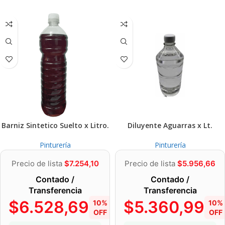
Barniz Sintetico Suelto x Litro.
Diluyente Aguarras x Lt.
Pinturería
Pinturería
Precio de lista
$
7.254,10
Precio de lista
$
5.956,66
Contado /
Contado /
Transferencia
Transferencia
$
6.528,69
$
5.360,99
10%
10%
OFF
OFF