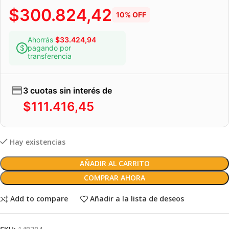
$
300.824,42
10% OFF
Ahorrás
$
33.424,94
pagando por
transferencia
3 cuotas sin interés de
$
111.416,45
Hay existencias
AÑADIR AL CARRITO
COMPRAR AHORA
Add to compare
Añadir a la lista de deseos