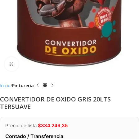
Clic para ampliar
Inicio
Pinturería
CONVERTIDOR DE OXIDO GRIS 20LTS
TERSUAVE
Precio de lista
$
334.249,35
Contado / Transferencia