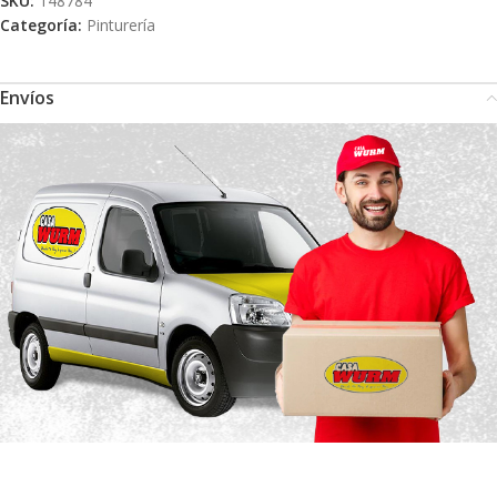
SKU:
148784
Categoría:
Pinturería
Envíos