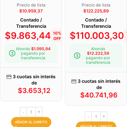
Precio de lista
Precio de lista
$
10.959,37
$
122.225,89
Contado /
Contado /
Transferencia
Transferencia
$
9.863,44
$
110.003,30
10%
OFF
Ahorrás
$
1.095,94
Ahorrás
pagando por
$
12.222,59
transferencia
pagando por
transferencia
3 cuotas sin interés
3 cuotas sin interés
de
de
$
3.653,12
$
40.741,96
AÑADIR AL CARRITO
AÑADIR AL CARRITO