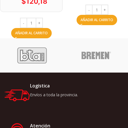
$
120,18
AÑADIR AL CARRITO
AÑADIR AL CARRITO
Logística
Envíos a toda la provincia.
Atención