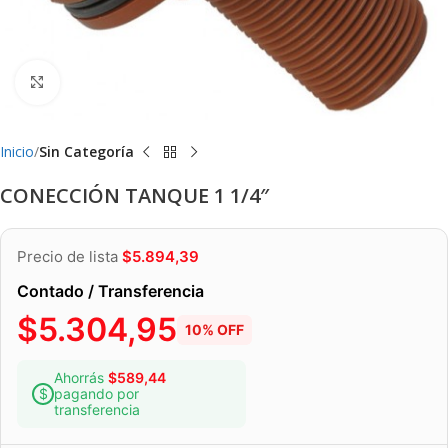
Clic para ampliar
Inicio
Sin Categoría
CONECCIÓN TANQUE 1 1/4″
Precio de lista
$
5.894,39
Contado / Transferencia
$
5.304,95
10% OFF
Ahorrás
$
589,44
pagando por
transferencia