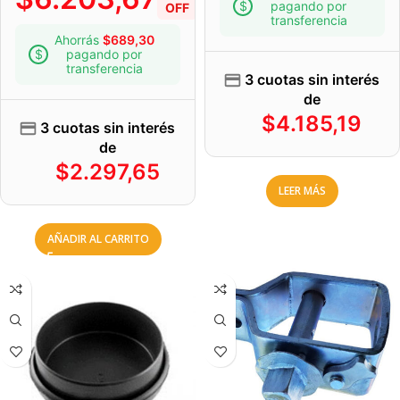
pagando por
OFF
transferencia
Ahorrás
$
689,30
pagando por
transferencia
3 cuotas sin interés
de
$
4.185,19
3 cuotas sin interés
de
$
2.297,65
LEER MÁS
AÑADIR AL CARRITO