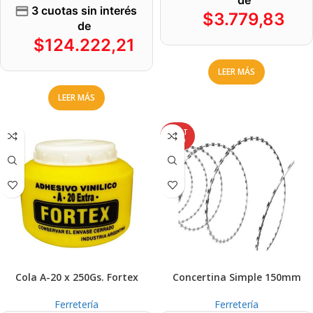
3 cuotas sin interés
$
3.779,83
de
$
124.222,21
LEER MÁS
LEER MÁS
AGOT
ADO
Cola A-20 x 250Gs. Fortex
Concertina Simple 150mm
Ferretería
Ferretería