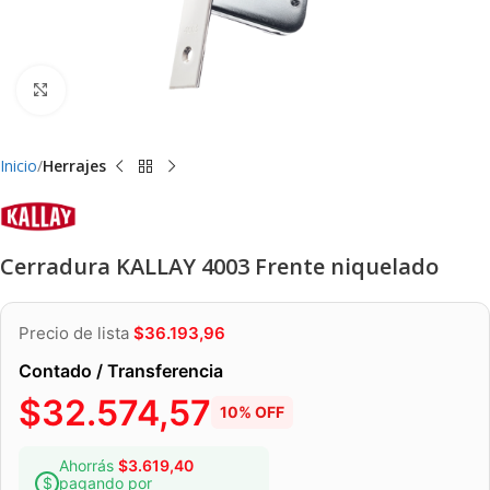
Clic para ampliar
Inicio
Herrajes
Cerradura KALLAY 4003 Frente niquelado
Precio de lista
$
36.193,96
Contado / Transferencia
$
32.574,57
10% OFF
Ahorrás
$
3.619,40
pagando por