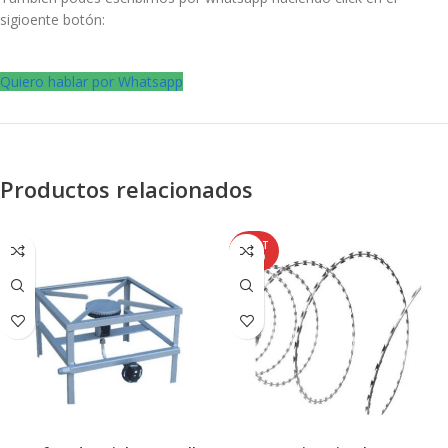
sigioente botón:
Quiero hablar por Whatsapp
Productos relacionados
AGOT
ADO