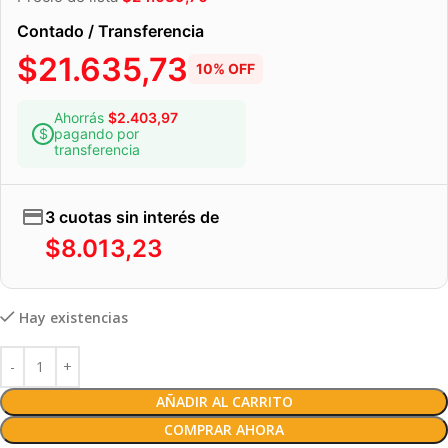
Contado / Transferencia
$
21.635,73
10% OFF
Ahorrás
$
2.403,97
pagando por
transferencia
3 cuotas sin interés de
$
8.013,23
Hay existencias
AÑADIR AL CARRITO
COMPRAR AHORA