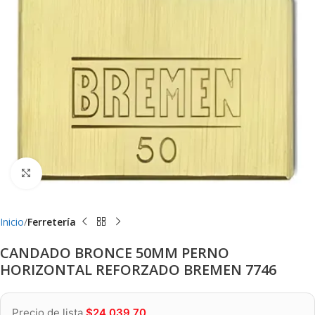
Clic para ampliar
Inicio
Ferretería
CANDADO BRONCE 50MM PERNO
HORIZONTAL REFORZADO BREMEN 7746
Precio de lista
$
24.039,70