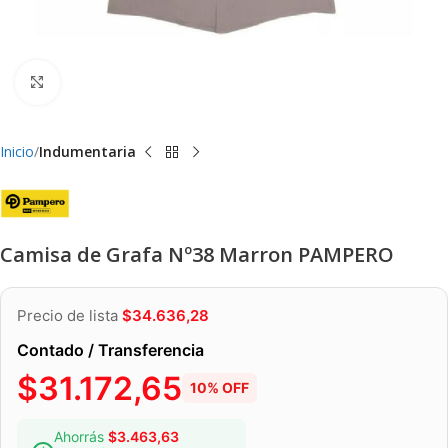
Clic para ampliar
Inicio
Indumentaria
Camisa de Grafa Nº38 Marron PAMPERO
Precio de lista
$
34.636,28
Contado / Transferencia
$
31.172,65
10% OFF
Ahorrás
$
3.463,63