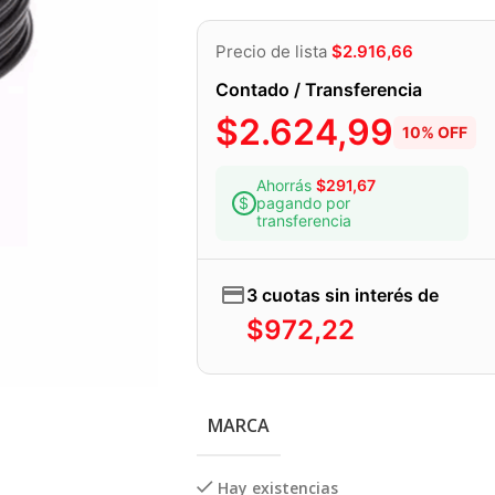
Precio de lista
$
2.916,66
Contado / Transferencia
$
2.624,99
10% OFF
Ahorrás
$
291,67
pagando por
transferencia
3 cuotas sin interés de
$
972,22
MARCA
Hay existencias