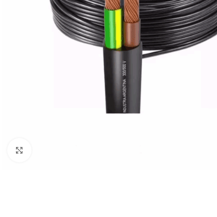
Clic para ampliar