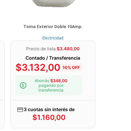
Toma Exterior Doble 10Amp.
Electricidad
Precio de lista
$
3.480,00
Contado / Transferencia
$
3.132,00
10% OFF
Ahorrás
$
348,00
pagando por
transferencia
3 cuotas sin interés de
$
1.160,00