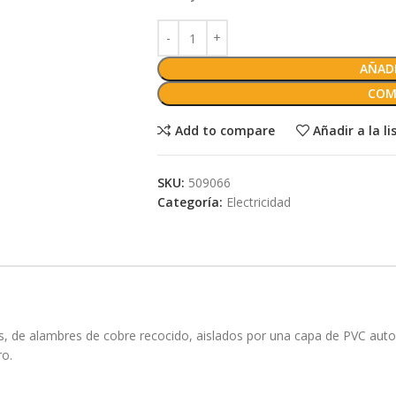
AÑADI
COM
Add to compare
Añadir a la l
SKU:
509066
Categoría:
Electricidad
es, de alambres de cobre recocido, aislados por una capa de PVC auto
ro.