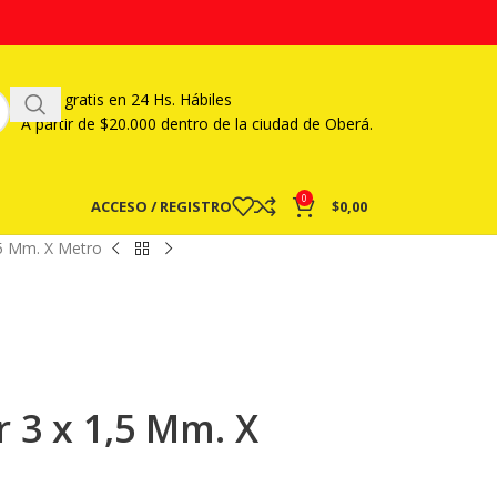
Envío gratis en 24 Hs. Hábiles
A partir
de $20.000 dentro de la ciudad de Oberá.
0
ACCESO / REGISTRO
$
0,00
,5 Mm. X Metro
r 3 x 1,5 Mm. X