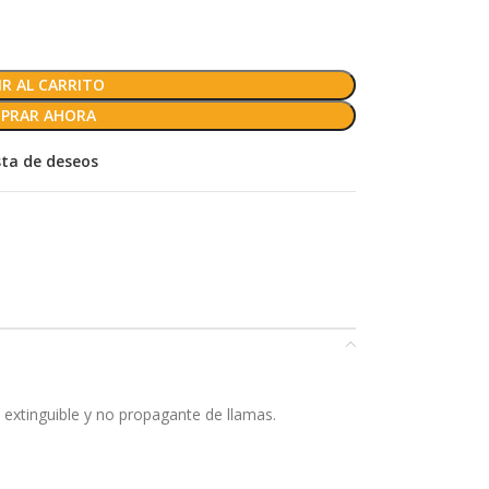
R AL CARRITO
PRAR AHORA
ista de deseos
 extinguible y no propagante de llamas.