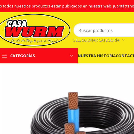
o todos nuestros productos están publicados en nuestra web.
¡Contáctano
SELECCIONAR CATEGORÍA
NUESTRA HISTORIA
CONTAC
CATEGORÍAS