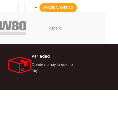
AÑADIR AL CARRITO
Uriarte
Variedad
Donde no hay lo que no
hay.
r ofertas y novedades
 acuerdo con nuestra
Políticas de Privacidad