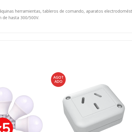
 máquinas herramientas, tableros de comando, aparatos electrodomésti
on de hasta 300/500V.
AGOT
ADO