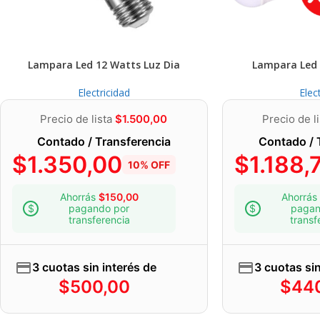
Lampara Led 12 Watts Luz Dia
Lampara Led 
Electricidad
Elec
Precio de lista
$
1.500,00
Precio de l
Contado / Transferencia
Contado / 
$
1.350,00
$
1.188,
10% OFF
Ahorrás
$
150,00
Ahorrás
pagando por
pagan
transferencia
transf
3 cuotas sin interés de
3 cuotas sin
$
500,00
$
44