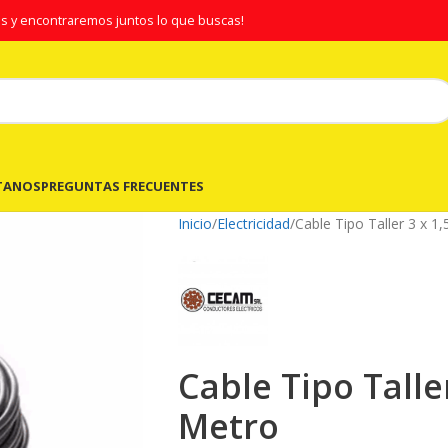
s y encontraremos juntos lo que buscas!
TANOS
PREGUNTAS FRECUENTES
Inicio
Electricidad
Cable Tipo Taller 3 x 1
Cable Tipo Talle
Metro