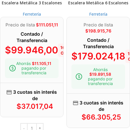
Escalera Metálica 3 Escalones
Escalera Metálica 6 Escalones
Ferretería
Ferretería
Precio de lista
$
111.051,11
Precio de lista
$
198.915,76
Contado /
Contado /
Transferencia
Transferencia
$
99.946,00
10%
OFF
$
179.024,18
Ahorrás
$
11.105,11
pagando por
Ahorrás
transferencia
$
19.891,58
pagando por
transferencia
3 cuotas sin interés
de
3 cuotas sin interés
$
37.017,04
de
$
66.305,25