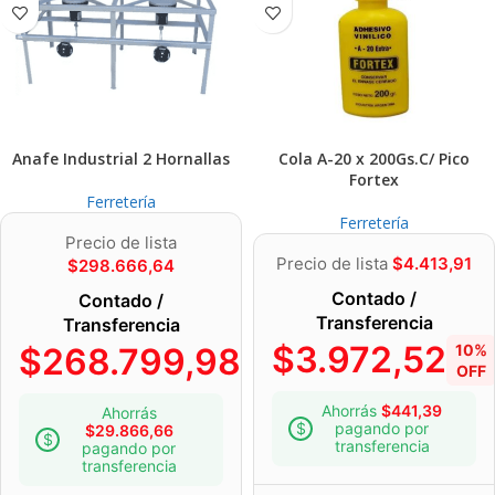
Anafe Industrial 2 Hornallas
Cola A-20 x 200Gs.C/ Pico
Fortex
Ferretería
Ferretería
Precio de lista
Precio de lista
$
4.413,91
$
298.666,64
Contado /
Contado /
Transferencia
Transferencia
$
3.972,52
$
268.799,98
10%
10%
OFF
OFF
Ahorrás
$
441,39
Ahorrás
pagando por
$
29.866,66
transferencia
pagando por
transferencia