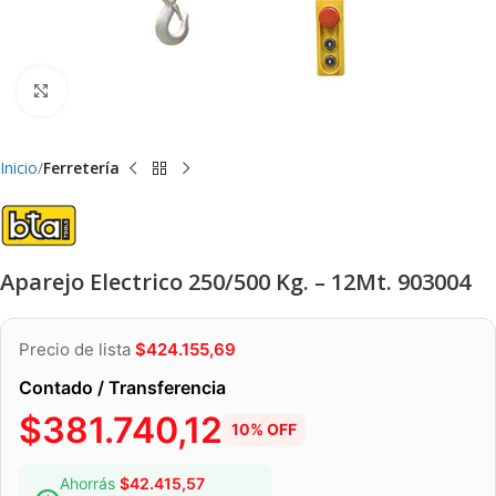
Clic para ampliar
Inicio
Ferretería
Aparejo Electrico 250/500 Kg. – 12Mt. 903004
Precio de lista
$
424.155,69
Contado / Transferencia
$
381.740,12
10% OFF
Ahorrás
$
42.415,57