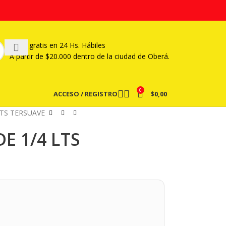
Envío gratis en 24 Hs. Hábiles
A partir
de $20.000 dentro de la ciudad de Oberá.
0
ACCESO / REGISTRO
$
0,00
LTS TERSUAVE
E 1/4 LTS