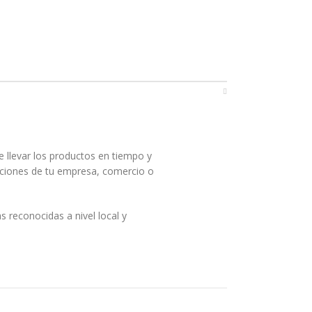
 llevar los productos en tiempo y
laciones de tu empresa, comercio o
 reconocidas a nivel local y
ra la compra de equipamientos