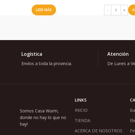
LEER MÁS
A
Logística
Atención
Envíos a toda la provincia.
De Lunes a Vie
LINKS
C
INICIO
Ba
Somos Casa Wurm,
donde no hay lo que no
TIENDA
El
hay!
ACERCA DE NOSOTROS
Fe