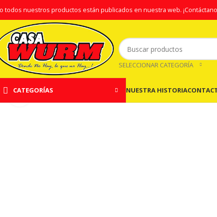
o todos nuestros productos están publicados en nuestra web.
¡Contáctano
SELECCIONAR CATEGORÍA
NUESTRA HISTORIA
CONTAC
CATEGORÍAS
Clic para ampliar