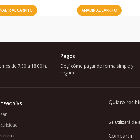
ÑADIR AL CARRITO
AÑADIR AL CARRITO
Pagos
rnes de 7:30 a 18:00 h.
Elegí cómo pagar de forma simple y
segura.
Quiero recibi
ATEGORÍAS
zar
Se utilizará de
ectricidad
Compartir
rretería