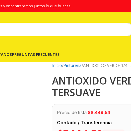
s y encontraremos juntos lo que buscas!
TANOS
PREGUNTAS FRECUENTES
Inicio
Pinturería
ANTIOXIDO VERDE 1/4 
ANTIOXIDO VERD
TERSUAVE
Precio de lista
$
8.449,54
Contado / Transferencia