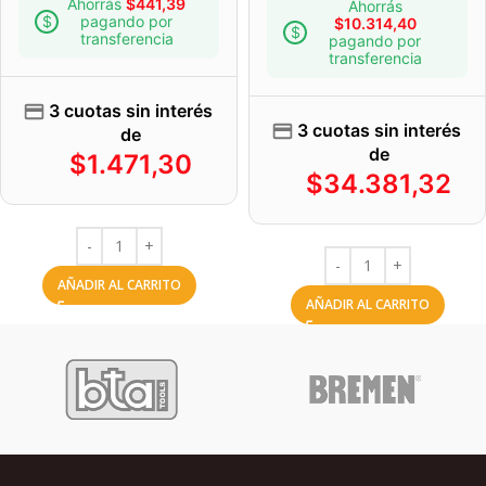
Ahorrás
$
441,39
Ahorrás
pagando por
$
10.314,40
transferencia
pagando por
transferencia
3 cuotas sin interés
3 cuotas sin interés
de
de
$
1.471,30
$
34.381,32
AÑADIR AL CARRITO
AÑADIR AL CARRITO