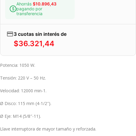
Ahorrás
$
10.896,43
pagando por
transferencia
3 cuotas sin interés de
$
36.321,44
Potencia: 1050 W.
Tensión: 220 V – 50 Hz.
Velocidad: 12000 min-1.
Ø Disco: 115 mm (4-1/2″).
Ø Eje: M14 (5/8″-11).
Llave interruptora de mayor tamaño y reforzada.