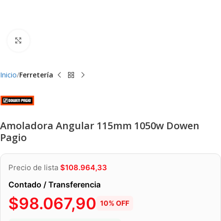
Clic para ampliar
Inicio
Ferretería
Amoladora Angular 115mm 1050w Dowen
Pagio
Precio de lista
$
108.964,33
Contado / Transferencia
$
98.067,90
10% OFF