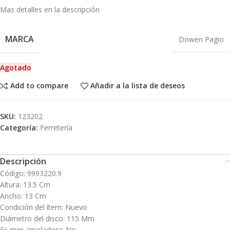
Mas detalles en la descripción
MARCA
Dowen Pagio
Agotado
Add to compare
Añadir a la lista de deseos
SKU:
123202
Categoría:
Ferretería
Descripción
Código: 9993220.9
Altura: 13.5 Cm
Ancho: 13 Cm
Condición del ítem: Nuevo
Diámetro del disco: 115 Mm
Es mini amoladora: No