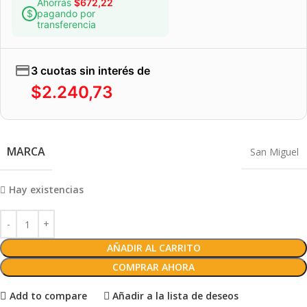
Ahorrás
$
672,22
pagando por
transferencia
3 cuotas sin interés de
$
2.240,73
MARCA
San Miguel
Hay existencias
AÑADIR AL CARRITO
COMPRAR AHORA
Add to compare
Añadir a la lista de deseos