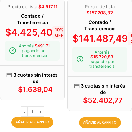
Precio de lista
$
4.917,11
Precio de lista
$
157.208,32
Contado /
Contado /
Transferencia
Transferencia
$
4.425,40
10%
OFF
$
141.487,49
Ahorrás
$
491,71
pagando por
Ahorrás
transferencia
$
15.720,83
pagando por
transferencia
3 cuotas sin interés
de
3 cuotas sin interés
$
1.639,04
de
$
52.402,77
AÑADIR AL CARRITO
AÑADIR AL CARRITO