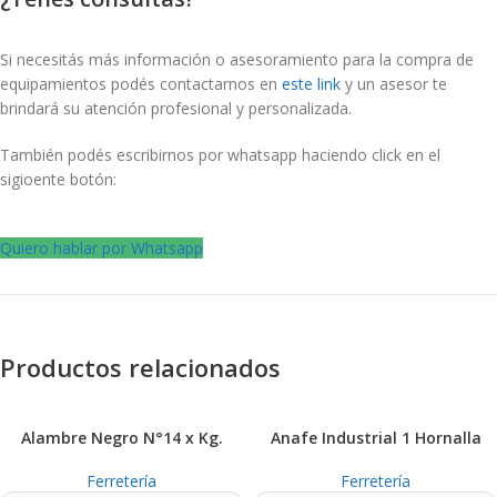
Si necesitás más información o asesoramiento para la compra de
equipamientos podés contactarnos en
este link
y un asesor te
brindará su atención profesional y personalizada.
También podés escribirnos por whatsapp haciendo click en el
sigioente botón:
Quiero hablar por Whatsapp
Productos relacionados
Alambre Negro N°14 x Kg.
Anafe Industrial 1 Hornalla
Ferretería
Ferretería